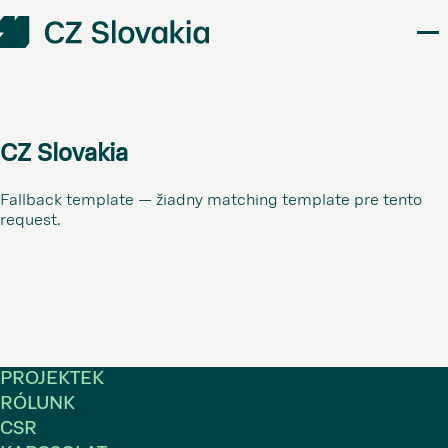
CZ Slovakia
Fallback template — žiadny matching template pre tento
request.
PROJEKTEK
RÓLUNK
CSR