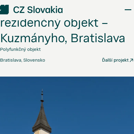
Kancelársky
a
rezidenčný
objekt
–
Kuzmányho,
Bratislava
Polyfunkčný objekt
Bratislava, Slovensko
Ďalší projekt