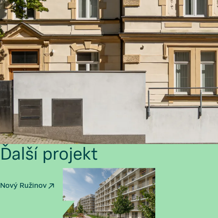
Ďalší projekt
Nový Ružinov