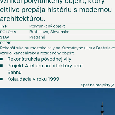
vznikol polyfunkčný objekt, ktorý
citlivo prepája históriu s modernou
architektúrou.
TYP
Polyfunkčný objekt
POLOHA
Bratislava, Slovensko
STAV
Predané
POPIS
Rekonštrukciou mestskej vily na Kuzmányho ulici v Bratislave
vznikol kancelársky a rezidenčný objekt.
Rekonštrukcia pôvodnej vily
Projekt Ateliéru architektúry prof.
Bahnu
Kolaudácia v roku 1999
Späť na projekty